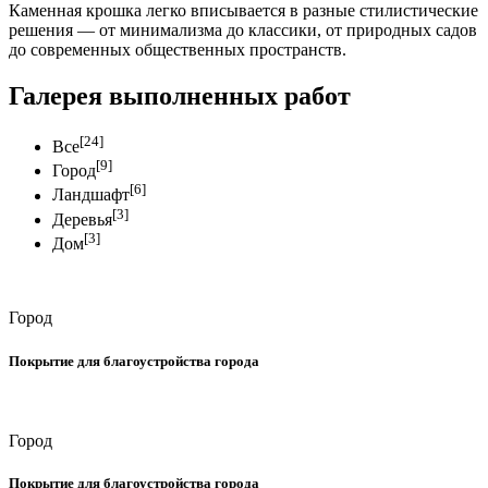
Каменная крошка легко вписывается в разные стилистические
решения — от минимализма до классики, от природных садов
до современных общественных пространств.
Галерея выполненных
работ
[24]
Все
[9]
Город
[6]
Ландшафт
[3]
Деревья
[3]
Дом
Город
Покрытие для благоустройства города
Город
Покрытие для благоустройства города