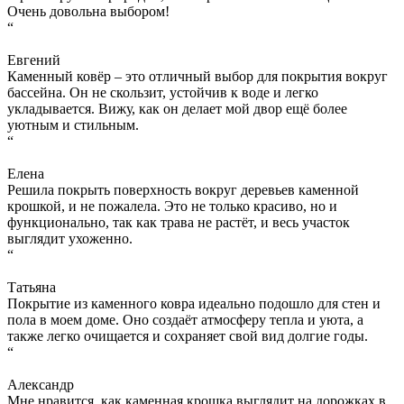
Очень довольна выбором!
“
Евгений
Каменный ковёр – это отличный выбор для покрытия вокруг
бассейна. Он не скользит, устойчив к воде и легко
укладывается. Вижу, как он делает мой двор ещё более
уютным и стильным.
“
Елена
Решила покрыть поверхность вокруг деревьев каменной
крошкой, и не пожалела. Это не только красиво, но и
функционально, так как трава не растёт, и весь участок
выглядит ухоженно.
“
Татьяна
Покрытие из каменного ковра идеально подошло для стен и
пола в моем доме. Оно создаёт атмосферу тепла и уюта, а
также легко очищается и сохраняет свой вид долгие годы.
“
Александр
Мне нравится, как каменная крошка выглядит на дорожках в