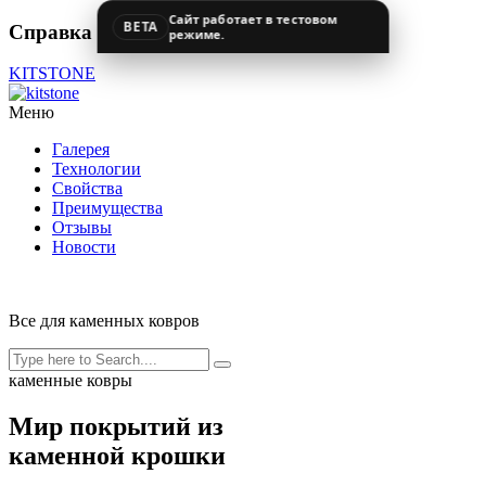
Сайт работает в тестовом
BETA
Справка
режиме.
KITSTONE
Меню
Галерея
Технологии
Свойства
Преимущества
Отзывы
Новости
Все для каменных ковров
каменные ковры
Мир покрытий из
каменной крошки