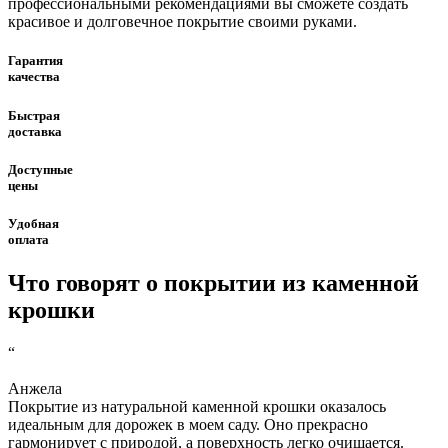
профессиональными рекомендациями вы сможете создать
красивое и долговечное покрытие своими руками.
Гарантия
качества
Быстрая
доставка
Доступные
цены
Удобная
оплата
Что говорят
о покрытии
из каменной
крошки
“
Анжела
Покрытие из натуральной каменной крошки оказалось
идеальным для дорожек в моем саду. Оно прекрасно
гармонирует с природой, а поверхность легко очищается.