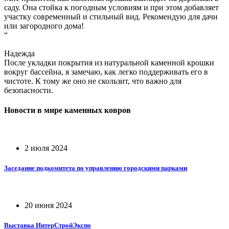
саду. Она стойка к погодным условиям и при этом добавляет
участку современный и стильный вид. Рекомендую для дачи
или загородного дома!
“
Надежда
После укладки покрытия из натуральной каменной крошки
вокруг бассейна, я замечаю, как легко поддерживать его в
чистоте. К тому же оно не скользит, что важно для
безопасности.
Новости в мире
каменных ковров
2 июля 2024
Заседание подкомитета по управлению городскими парками
20 июня 2024
Выставка ИнтерСтройЭкспо