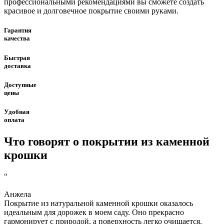
профессиональными рекомендациями вы сможете создать
красивое и долговечное покрытие своими руками.
Гарантия
качества
Быстрая
доставка
Доступные
цены
Удобная
оплата
Что говорят
о покрытии
из каменной
крошки
“
Анжела
Покрытие из натуральной каменной крошки оказалось
идеальным для дорожек в моем саду. Оно прекрасно
гармонирует с природой, а поверхность легко очищается.