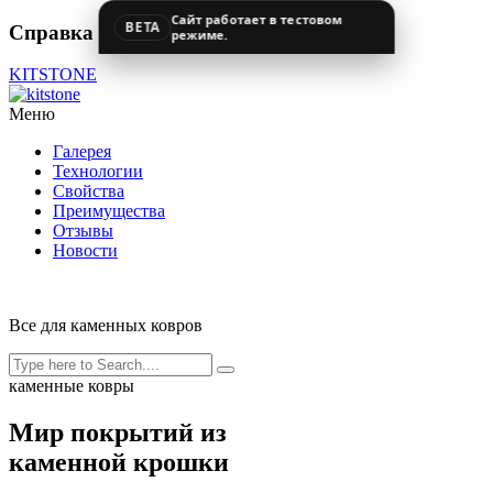
Сайт работает в тестовом
BETA
Справка
режиме.
KITSTONE
Меню
Галерея
Технологии
Свойства
Преимущества
Отзывы
Новости
Все для каменных ковров
каменные ковры
Мир покрытий из
каменной крошки