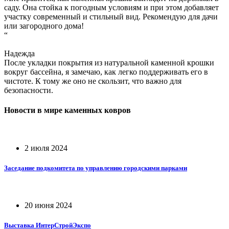
саду. Она стойка к погодным условиям и при этом добавляет
участку современный и стильный вид. Рекомендую для дачи
или загородного дома!
“
Надежда
После укладки покрытия из натуральной каменной крошки
вокруг бассейна, я замечаю, как легко поддерживать его в
чистоте. К тому же оно не скользит, что важно для
безопасности.
Новости в мире
каменных ковров
2 июля 2024
Заседание подкомитета по управлению городскими парками
20 июня 2024
Выставка ИнтерСтройЭкспо