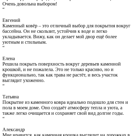
Очень довольна выбором!
“
Евгений
Каменный ковёр – это отличный выбор для покрытия вокруг
бассейна. Он не скользит, устойчив к воде и легко
укладывается. Вижу, как он делает мой двор ещё более
уютным и стильным.
“
Елена
Решила покрыть поверхность вокруг деревьев каменной
крошкой, и не пожалела. Это не только красиво, но и
функционально, так как трава не растёт, и весь участок
выглядит ухоженно.
“
Татьяна
Покрытие из каменного ковра идеально подошло для стен и
пола в моем доме. Оно создаёт атмосферу тепла и уюта, а
также легко очищается и сохраняет свой вид долгие годы.
“
Александр
Мне нравится, как каменная крошка выглядит на дорожках в