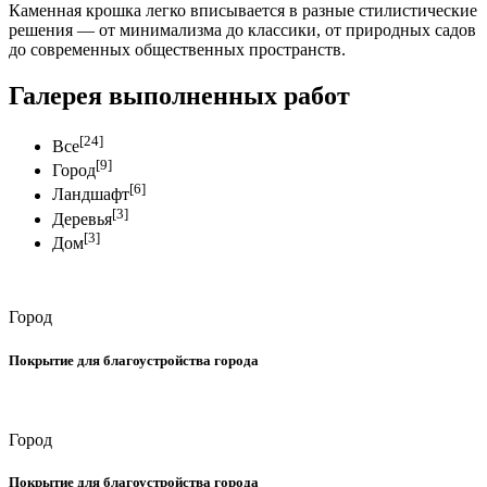
Каменная крошка легко вписывается в разные стилистические
решения — от минимализма до классики, от природных садов
до современных общественных пространств.
Галерея выполненных
работ
[24]
Все
[9]
Город
[6]
Ландшафт
[3]
Деревья
[3]
Дом
Город
Покрытие для благоустройства города
Город
Покрытие для благоустройства города